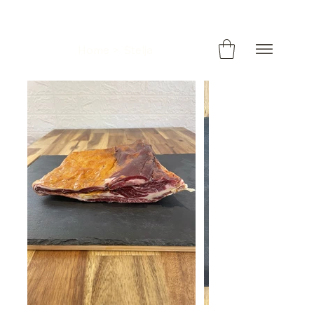
Home
>
Stelja